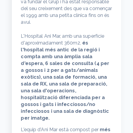
va fundar el Grup i ha estat responsable
del seu creixement des que va començar
el 1999 amb una petita clínica fins on és
avui.
L'Hospital Ani Mar, amb una superfície
d'aproximadament 360m2,
és
l'hospital més antic de la regió i
compta amb una àmplia sala
d'espera, 6 sales de consulta (4 per
a gossos i 2 per a gats/animals
exòtics), una sala de formació, una
sala de RX, una sala de preparació,
una sala d'operacions,
hospitalització diferenciada per a
gossos i gats i infecciosos/no
infecciosos i una sala de diagnòstic
per imatge.
L'equip d'Ani Mar està compost per
més