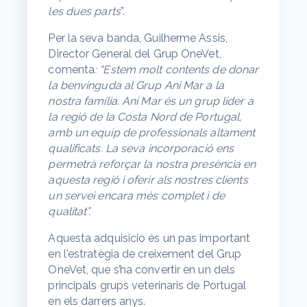
les dues parts
”.
Per la seva banda, Guilherme Assis,
Director General del Grup OneVet,
comenta
: “Estem molt contents de donar
la benvinguda al Grup Ani Mar a la
nostra família. Ani Mar és un grup líder a
la regió de la Costa Nord de Portugal,
amb un equip de professionals altament
qualificats. La seva incorporació ens
permetrà reforçar la nostra presència en
aquesta regió i oferir als nostres clients
un servei encara més complet i de
qualitat”.
Aquesta adquisició és un pas important
en l'estratègia de creixement del Grup
OneVet, que s’ha convertir en un dels
principals grups veterinaris de Portugal
en els darrers anys.