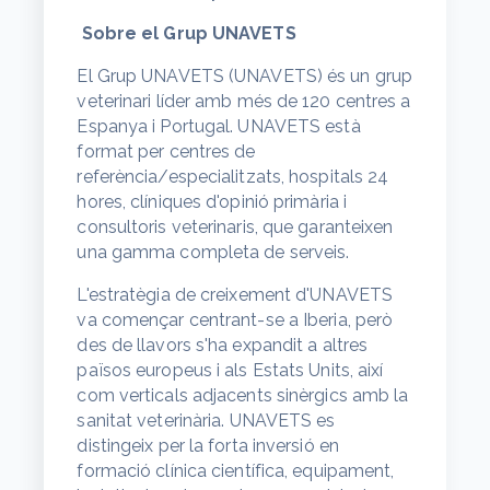
Sobre el Grup UNAVETS
El Grup UNAVETS (UNAVETS) és un grup
veterinari líder amb més de 120 centres a
Espanya i Portugal. UNAVETS està
format per centres de
referència/especialitzats, hospitals 24
hores, clíniques d'opinió primària i
consultoris veterinaris, que garanteixen
una gamma completa de serveis.
L'estratègia de creixement d'UNAVETS
va començar centrant-se a Iberia, però
des de llavors s'ha expandit a altres
països europeus i als Estats Units, així
com verticals adjacents sinèrgics amb la
sanitat veterinària. UNAVETS es
distingeix per la forta inversió en
formació clínica científica, equipament,