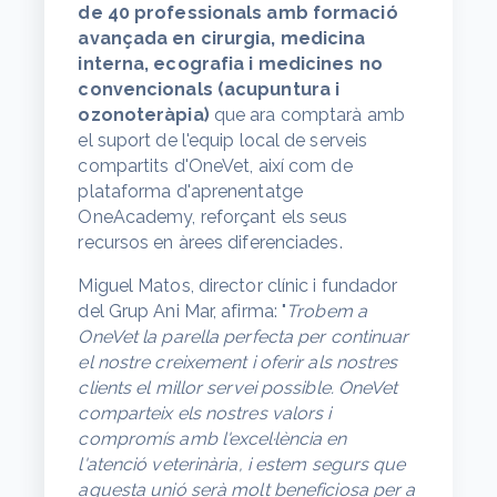
de 40 professionals amb formació
avançada en cirurgia, medicina
interna, ecografia i medicines no
convencionals (acupuntura i
ozonoteràpia)
que ara comptarà amb
el suport de l'equip local de serveis
compartits d'OneVet, així com de
plataforma d'aprenentatge
OneAcademy, reforçant els seus
recursos en àrees diferenciades.
Miguel Matos, director clínic i fundador
del Grup Ani Mar, afirma: "
Trobem a
OneVet la parella
perfecta per continuar
el nostre creixement i oferir als nostres
clients el millor servei possible. OneVet
comparteix els nostres valors i
compromís amb l'excel·lència en
l'atenció veterinària, i estem segurs que
aquesta unió serà molt beneficiosa per a