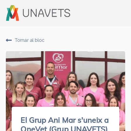
Tornar al bloc
El Grup Ani Mar s'uneix a
OneVet (Grup UNAVETS)