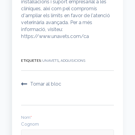
instal·lacions i suport empresarial a les
clíniques, així com pel compromís
d'ampliar els límits en favor de l'atenció
veterinària avançada. Per a més
informació, visiteu:
https://www.unavets.com/ca
ETIQUETES:
,
UNAVETS
ADQUISICIONS
Tornar al bloc
Nom
*
Cognom