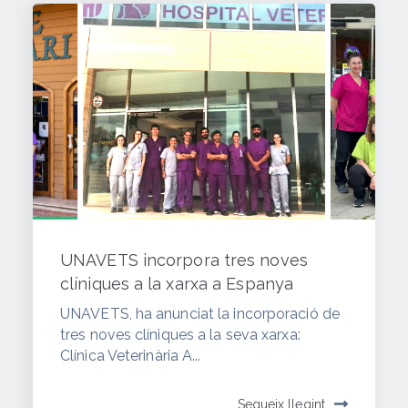
UNAVETS incorpora tres noves
clíniques a la xarxa a Espanya
UNAVETS, ha anunciat la incorporació de
tres noves clíniques a la seva xarxa:
Clínica Veterinària A...
Segueix llegint