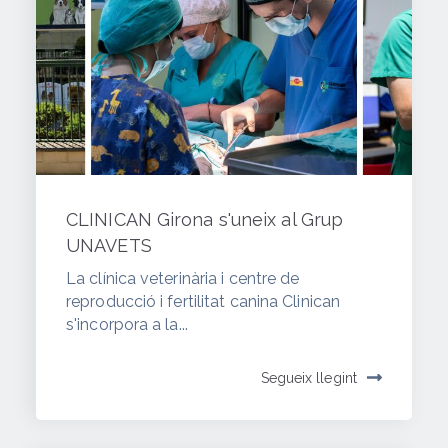
CLINICAN Girona s'uneix al Grup
UNAVETS
La clínica veterinària i centre de
reproducció i fertilitat canina Clinican
s'incorpora a la...
Segueix llegint