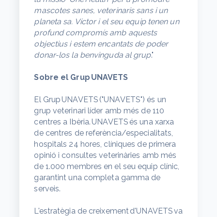
mascotes sanes, veterinaris sans i un
planeta sa. Víctor i el seu equip tenen un
profund compromís amb aquests
objectius i estem encantats de poder
donar-los la benvinguda al grup
."
Sobre el Grup UNAVETS
El Grup UNAVETS ("UNAVETS") és un
grup veterinari líder amb més de 110
centres a Ibèria. UNAVETS és una xarxa
de centres de referència/especialitats,
hospitals 24 hores, clíniques de primera
opinió i consultes veterinàries amb més
de 1.000 membres en el seu equip clínic,
garantint una completa gamma de
serveis.
L'estratègia de creixement d'UNAVETS va