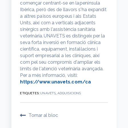
començar centrant-se en la península
Ibèrica, però des de llavors s'ha expandit
a altres països europeus i als Estats
Units, així com a verticals adjacents
sinèrgics amb l'assistència sanitària
veterinària. UNAVETS es distingeix per la
seva forta inversió en formació clínica
científica, equipament, instal·lacions i
suport empresarial a les clíniques, així
com pel seu compromís d'ampliar els
límits de l'atenció veterinària avançada.
Per a més informació, visiti:
https://www.unavets.com/ca
ETIQUETES:
,
UNAVETS
ADQUISICIONS
Tornar al bloc