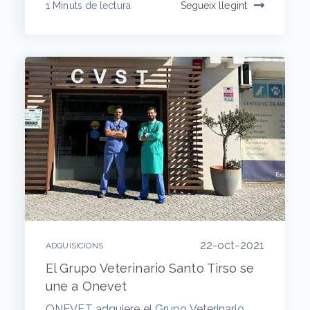
1 Minuts de lectura
Segueix llegint
22-oct-2021
ADQUISICIONS
El Grupo Veterinario Santo Tirso se
une a Onevet
ONEVET adquiere el Grupo Veterinario