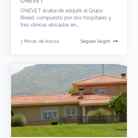
ONEVET
ONEVET acaba de adquirir el Grupo
Breed, compuesto por dos hospitales y
tres clínicas ubicadas en...
3 Minuts de lectura
Segueix llegint